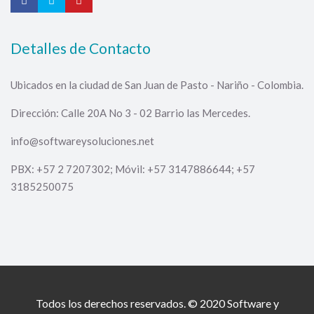
Detalles de Contacto
Ubicados en la ciudad de San Juan de Pasto - Nariño - Colombia.
Dirección: Calle 20A No 3 - 02 Barrio las Mercedes.
info@softwareysoluciones.net
PBX: +57 2 7207302; Móvil: +57 3147886644; +57
3185250075
Todos los derechos reservados. © 2020
Software y