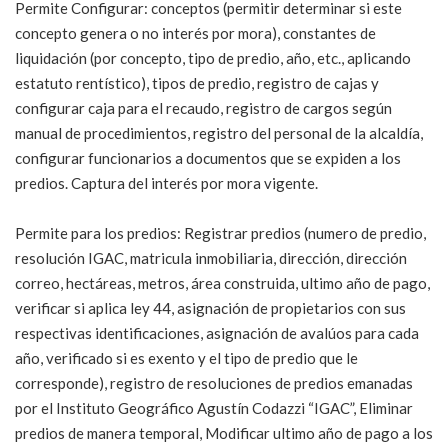
Permite Configurar: conceptos (permitir determinar si este
concepto genera o no interés por mora), constantes de
liquidación (por concepto, tipo de predio, año, etc., aplicando
estatuto rentístico), tipos de predio, registro de cajas y
configurar caja para el recaudo, registro de cargos según
manual de procedimientos, registro del personal de la alcaldía,
configurar funcionarios a documentos que se expiden a los
predios. Captura del interés por mora vigente.
Permite para los predios: Registrar predios (numero de predio,
resolución IGAC, matricula inmobiliaria, dirección, dirección
correo, hectáreas, metros, área construida, ultimo año de pago,
verificar si aplica ley 44, asignación de propietarios con sus
respectivas identificaciones, asignación de avalúos para cada
año, verificado si es exento y el tipo de predio que le
corresponde), registro de resoluciones de predios emanadas
por el Instituto Geográfico Agustín Codazzi “IGAC”, Eliminar
predios de manera temporal, Modificar ultimo año de pago a los